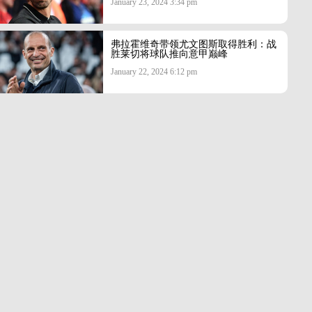
January 23, 2024 3:34 pm
弗拉霍维奇带领尤文图斯取得胜利：战
胜莱切将球队推向意甲巅峰
January 22, 2024 6:12 pm