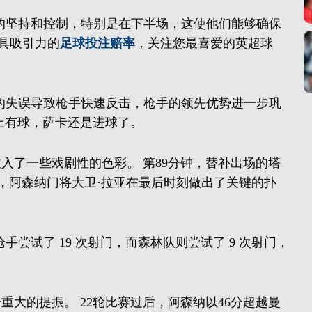
对比赛的坚持和控制，特别是在下半场，这使他们能够确保
的极具吸引力的
足球投注赔率
，关注您最喜爱的英超球
近的失误导致枪手快速反击，枪手的领先优势进一步巩
上有球，萨卡还是进球了。
入了一些戏剧性的色彩。 第89分钟，替补出场的塔
而，阿森纳门将大卫·拉亚在最后时刻做出了关键的扑
尝试了 19 次射门，而森林队则尝试了 9 次射门，
大的提振。 22轮比赛过后，阿森纳以46分超越曼